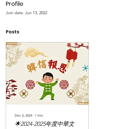
Profile
Join date: Jun 13, 2022
Posts
Dec 5, 2024
∙
1
min
🌟2024-2025年度中華文