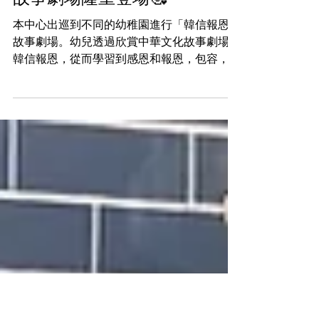
Dec 5, 2024
🌟2024-2025年度中華文化
故事劇場隆重登場🥰
本中心出巡到不同的幼稚園進行「韓信報恩」
故事劇場。幼兒透過欣賞中華文化故事劇場-
韓信報恩，從而學習到感恩和報恩，包容，樂
於助人等正面價值觀和積極態度🌈。歡迎各位
欣賞「韓信報恩」的影片。 如對本中心之活
動感興趣，可填寫以下活動表格：...