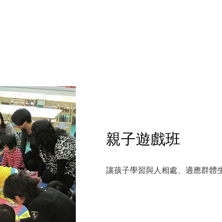
親子遊戲班
讓孩子學習與人相處、適應群體