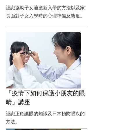
認識協助子女適應新入學的方法以及家
長面對子女入學時的心理準備及態度。
「疫情下如何保護小朋友的眼
晴」講座
認識正確護眼的知識及日常預防眼疾的
方法。