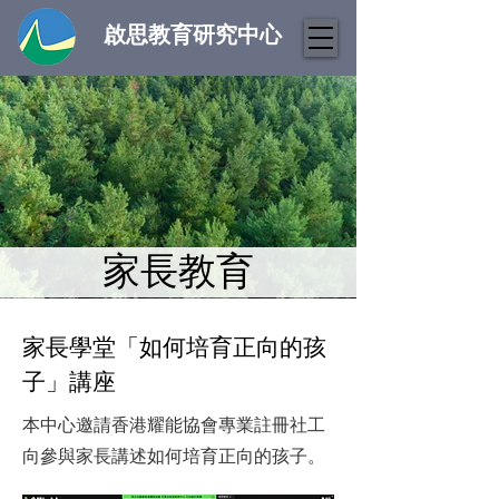
啟思教育研究中心
家長教育
家長學堂「如何培育正向的孩
子」講座
本中心邀請香港耀能協會專業註冊社工
向參與家長講述如何培育正向的孩子。