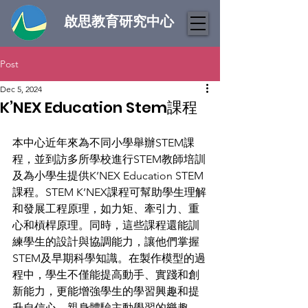
啟思教育研究中心
Post
Dec 5, 2024
K’NEX Education Stem課程
本中心近年來為不同小學舉辦STEM課
程，並到訪多所學校進行STEM教師培訓
及為小學生提供K’NEX Education STEM
課程。STEM K’NEX課程可幫助學生理解
和發展工程原理，如力矩、牽引力、重
心和槓桿原理。同時，這些課程還能訓
練學生的設計與協調能力，讓他們掌握
STEM及早期科學知識。在製作模型的過
程中，學生不僅能提高動手、實踐和創
新能力，更能增強學生的學習興趣和提
升自信心，親身體驗主動學習的樂趣。