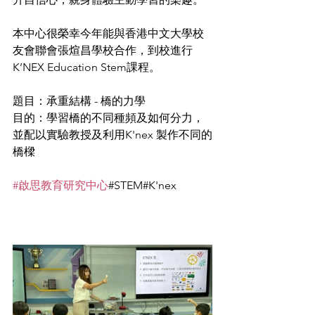
本中心很榮幸今年能與香港中文大學校
友會聯會張煊昌學校合作，到校進行
K’NEX Education Stem課程。
題目：承重結構 - 橋的力學
目的：學習橋的不同種頻及如何分力，
並配以實驗教授及利用K'nex 製作不同的
橋樑
#啟思教育研究中心
#STEM#K'nex