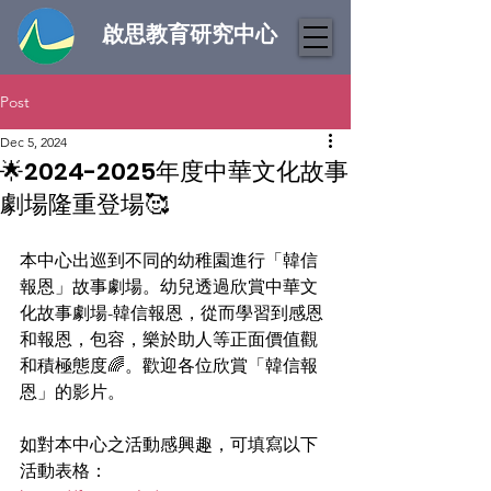
啟思教育研究中心
Post
Dec 5, 2024
🌟2024-2025年度中華文化故事
劇場隆重登場🥰
本中心出巡到不同的幼稚園進行「韓信
報恩」故事劇場。幼兒透過欣賞中華文
化故事劇場-韓信報恩，從而學習到感恩
和報恩，包容，樂於助人等正面價值觀
和積極態度🌈。歡迎各位欣賞「韓信報
恩」的影片。
如對本中心之活動感興趣，可填寫以下
活動表格：